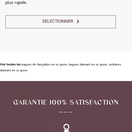
plus rapide.
SÉLECTIONNER
Alternative:
Voir toutes les
bagues de fiançailles en or jaune
,
bagues diamant en or jaune
,
solitaires
diamant en or jaune
GARANTIE 100% SATISFACTION
___