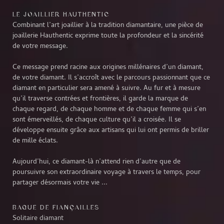
LE JOAILLIER HAUTHENTIC
Combinant l’art joaillier à la tradition diamantaire, une pièce de
joaillerie Hauthentic exprime toute la profondeur et la sincérité
de votre message.
Ce message prend racine aux origines millénaires d’un diamant,
de votre diamant. Il s’accroît avec le parcours passionnant que ce
diamant en particulier sera amené à suivre. Au fur et à mesure
qu’il traverse contrées et frontières, il garde la marque de
chaque regard, de chaque homme et de chaque femme qui s’en
sont émerveillés, de chaque culture qu’il a croisée. Il se
développe ensuite grâce aux artisans qui lui ont permis de briller
de mille éclats.
Aujourd’hui, ce diamant-là n’attend rien d’autre que de
poursuivre son extraordinaire voyage à travers le temps, pour
partager désormais votre vie ...
BAGUE DE FIANÇAILLES
Solitaire diamant