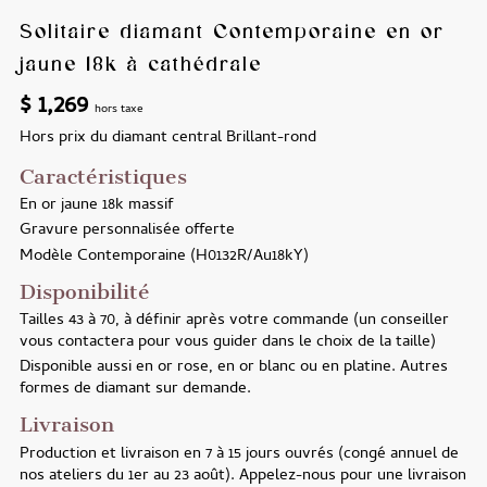
Solitaire diamant Contemporaine en or
jaune 18k à cathédrale
$
1,269
hors taxe
Hors prix du diamant central
Brillant-rond
Caractéristiques
En or jaune 18k massif
Gravure personnalisée offerte
Modèle
Contemporaine (H0132R/Au18kY)
Disponibilité
Tailles
43 à 70, à définir après votre commande (un conseiller
vous contactera pour vous guider dans le choix de la taille)
Disponible aussi
en or rose, en or blanc ou en platine. Autres
formes de diamant sur demande.
Livraison
Production et livraison en
7 à 15 jours ouvrés (congé annuel de
nos ateliers du 1er au 23 août). Appelez-nous pour une livraison