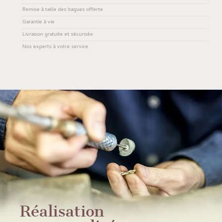
Remise à taille des bagues offerte
Garantie à vie
Livraison gratuite et sécurisée
Nos experts à votre service
Réalisation