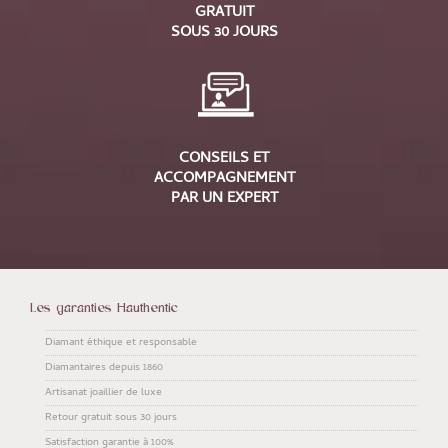
GRATUIT
SOUS 30 JOURS
CONSEILS ET
ACCOMPAGNEMENT
PAR UN EXPERT
Les garanties Hauthentic
Diamant éthique et responsable
Diamantaires depuis 1860
Artisanat joaillier de luxe
Retour gratuit sous 30 jours
Satisfaction garantie à 100%