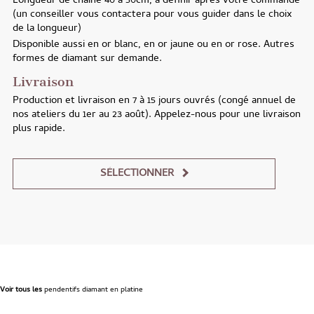
Longueur
de chaîne 40 à 50cm, à définir après votre commande
(un conseiller vous contactera pour vous guider dans le choix
de la longueur)
Disponible aussi
en or blanc, en or jaune ou en or rose. Autres
formes de diamant sur demande.
Livraison
Production et livraison en
7 à 15 jours ouvrés (congé annuel de
nos ateliers du 1er au 23 août). Appelez-nous pour une livraison
plus rapide.
SÉLECTIONNER
Alternative:
Voir tous les
pendentifs diamant en platine