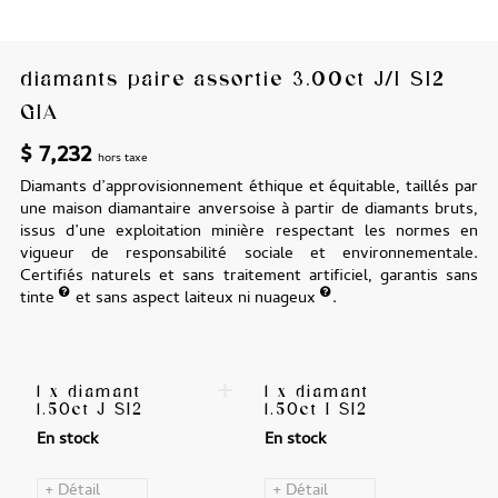
diamants paire assortie 3.00ct J/I SI2
GIA
$
7,232
hors taxe
Diamants d’approvisionnement éthique et équitable, taillés par
une maison diamantaire anversoise à partir de diamants bruts,
issus d’une exploitation minière respectant les normes en
vigueur de responsabilité sociale et environnementale.
Certifiés naturels et sans traitement artificiel, garantis sans
tinte
et sans aspect laiteux ni nuageux
.
+
1 x diamant
1 x diamant
1.50ct J SI2
1.50ct I SI2
En stock
En stock
+ Détail
+ Détail