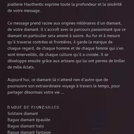
joaillerie Hauthentic exprime toute la profondeur et la sincérité
de votre message.
Ce message prend racine aux origines millénaires d’un diamant,
de votre diamant. Il s’accroît avec le parcours passionnant que ce
diamant en particulier sera amené à suivre. Au fur et à mesure
qu’il traverse contrées et frontières, il garde la marque de
chaque regard, de chaque homme et de chaque femme qui s’en
sont émerveillés, de chaque culture qu’il a croisée. Il se
développe ensuite grâce aux artisans qui lui ont permis de briller
de mille éclats.
Aujourd’hui, ce diamant-là n’attend rien d’autre que de
poursuivre son extraordinaire voyage à travers le temps, pour
partager désormais votre vie ...
BAGUE DE FIANÇAILLES
Solitaire diamant
Bague diamant épaulée
Bague diamant halo
Bague diamant fantaisie