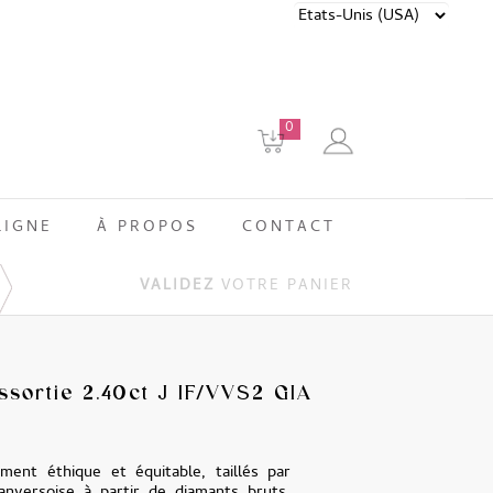
0
LIGNE
À PROPOS
CONTACT
VALIDEZ
VOTRE PANIER
ssortie 2.40ct J IF/VVS2 GIA
ment éthique et équitable, taillés par