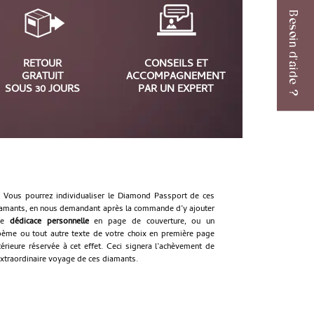
Besoin d'aide ?
RETOUR
CONSEILS ET
GRATUIT
ACCOMPAGNEMENT
SOUS 30 JOURS
PAR UN EXPERT
Vous pourrez individualiser le Diamond Passport de ces
amants, en nous demandant après la commande d’y ajouter
ne
dédicace personnelle
en page de couverture, ou un
ème ou tout autre texte de votre choix en première page
térieure réservée à cet effet. Ceci signera l’achèvement de
extraordinaire voyage de ces diamants.