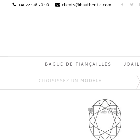
+41 22 518 20 90
clients@hauthentic.com
BAGUE DE FIANÇAILLES
JOAIL
CHOISISSEZ UN
MODÈLE
AJOUTER
À MES FAVORIS