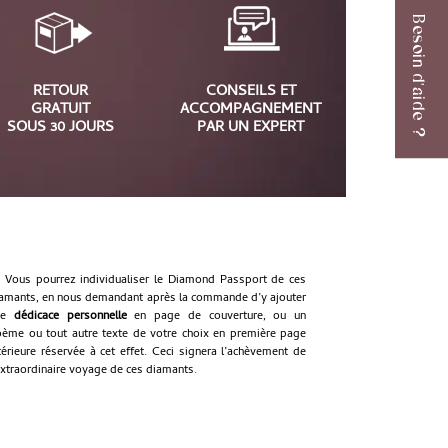
Besoin d'aide ?
RETOUR
CONSEILS ET
GRATUIT
ACCOMPAGNEMENT
SOUS 30 JOURS
PAR UN EXPERT
Vous pourrez individualiser le Diamond Passport de ces
amants, en nous demandant après la commande d’y ajouter
ne
dédicace personnelle
en page de couverture, ou un
ème ou tout autre texte de votre choix en première page
térieure réservée à cet effet. Ceci signera l’achèvement de
extraordinaire voyage de ces diamants.