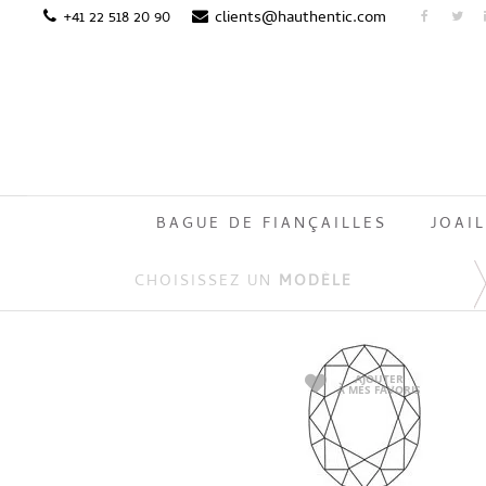
+41 22 518 20 90
clients@hauthentic.com
BAGUE DE FIANÇAILLES
JOAIL
CHOISISSEZ UN
MODÈLE
AJOUTER
À MES FAVORIS