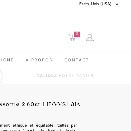
0
LIGNE
À PROPOS
CONTACT
VALIDEZ
VOTRE PANIER
ssortie 2.60ct I IF/VVS1 GIA
ment éthique et équitable, taillés par