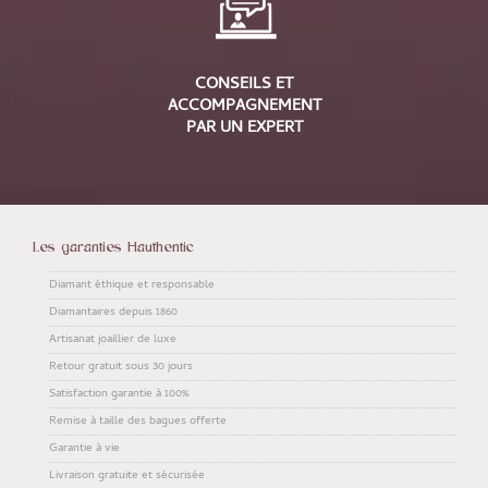
CONSEILS ET
ACCOMPAGNEMENT
PAR UN EXPERT
Les garanties Hauthentic
Diamant éthique et responsable
Diamantaires depuis 1860
Artisanat joaillier de luxe
Retour gratuit sous 30 jours
Satisfaction garantie à 100%
Remise à taille des bagues offerte
Garantie à vie
Livraison gratuite et sécurisée