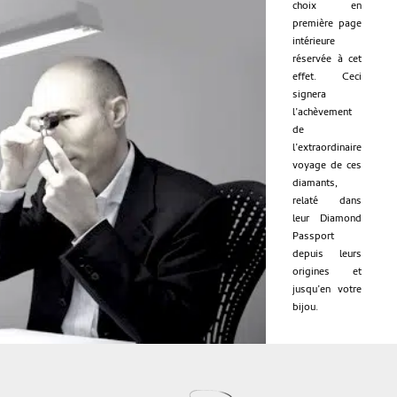
choix en
première page
intérieure
réservée à cet
effet. Ceci
signera
l’achèvement
de
l’extraordinaire
voyage de ces
diamants,
relaté dans
leur Diamond
Passport
depuis leurs
origines et
jusqu’en votre
bijou.