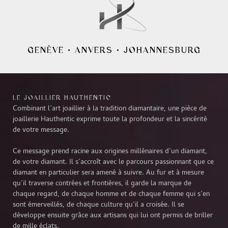
GENÈVE
•
ANVERS
•
JOHANNESBURG
LE JOAILLIER HAUTHENTIC
Combinant l’art joaillier à la tradition diamantaire, une pièce de
joaillerie Hauthentic exprime toute la profondeur et la sincérité
de votre message.
Ce message prend racine aux origines millénaires d’un diamant,
de votre diamant. Il s’accroît avec le parcours passionnant que ce
diamant en particulier sera amené à suivre. Au fur et à mesure
qu’il traverse contrées et frontières, il garde la marque de
chaque regard, de chaque homme et de chaque femme qui s’en
sont émerveillés, de chaque culture qu’il a croisée. Il se
développe ensuite grâce aux artisans qui lui ont permis de briller
de mille éclats.