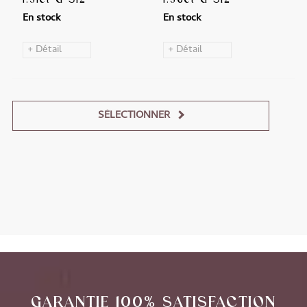
En stock
En stock
+ Détail
+ Détail
SÉLECTIONNER
Alternative:
GARANTIE 100% SATISFACTION