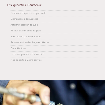
Les garanties Hauthentic
Diamant éthique et responsable
Diamantaires depuis 1860
Artisanat joaillier de luxe
Retour gratuit sous 30 jours
Satisfaction garantie à 100%
Remise à taille des bagues offerte
Garantie à vie
Livraison gratuite et sécurisée
Nos experts à votre service