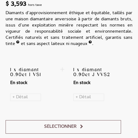
$
3,593
hors taxe
Diamants d’approvisionnement éthique et équitable, taillés par
une maison diamantaire anversoise à partir de diamants bruts,
issus d’une exploitation minière respectant les normes en
vigueur de responsabilité sociale et environnementale.
Certifiés naturels et sans traitement artificiel, garantis sans
tinte
et sans aspect laiteux ni nuageux
.
+
1 x diamant
1 x diamant
0.90ct I VS1
0.90ct J VVS2
En stock
En stock
+ Détail
+ Détail
SÉLECTIONNER