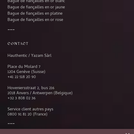
Bague de fiançailles en or blanc
Bague de fiançailles en or jaune
Bague de fiançailles en platine
Bague de fiançailles en or rose
CONTACT
Hauthentic / Yazam Sàrl
Place du Molard 7
1204 Genève (Suisse)
+41 22 518 20 90
Hoveniersstraat 2, bus 216
2018 Anvers / Antwerpen (Belgique)
+32 3 808 02 36
Service client autres pays
0800 91 81 20
(France)