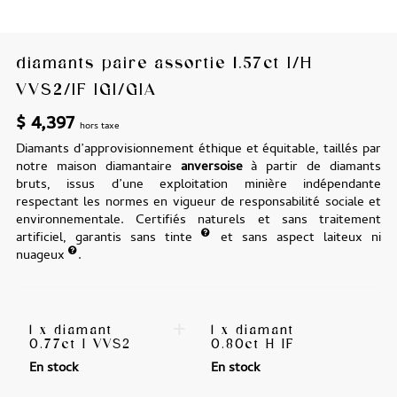
diamants paire assortie 1.57ct I/H
VVS2/IF IGI/GIA
$
4,397
hors taxe
Diamants d’approvisionnement éthique et équitable, taillés par
notre maison diamantaire
anversoise
à partir de diamants
bruts, issus d’une exploitation minière indépendante
respectant les normes en vigueur de responsabilité sociale et
environnementale. Certifiés naturels et sans traitement
artificiel, garantis sans tinte
et sans aspect laiteux ni
nuageux
.
+
1 x diamant
1 x diamant
0.77ct I VVS2
0.80ct H IF
En stock
En stock