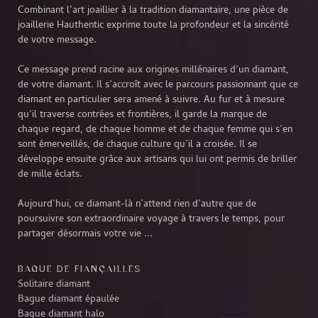
Combinant l’art joaillier à la tradition diamantaire, une pièce de
joaillerie Hauthentic exprime toute la profondeur et la sincérité
de votre message.
Ce message prend racine aux origines millénaires d’un diamant,
de votre diamant. Il s’accroît avec le parcours passionnant que ce
diamant en particulier sera amené à suivre. Au fur et à mesure
qu’il traverse contrées et frontières, il garde la marque de
chaque regard, de chaque homme et de chaque femme qui s’en
sont émerveillés, de chaque culture qu’il a croisée. Il se
développe ensuite grâce aux artisans qui lui ont permis de briller
de mille éclats.
Aujourd’hui, ce diamant-là n’attend rien d’autre que de
poursuivre son extraordinaire voyage à travers le temps, pour
partager désormais votre vie ...
BAGUE DE FIANÇAILLES
Solitaire diamant
Bague diamant épaulée
Bague diamant halo