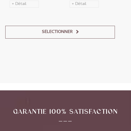
+ Détail
+ Détail
SÉLECTIONNER
Alternative:
GARANTIE 100% SATISFACTION
___