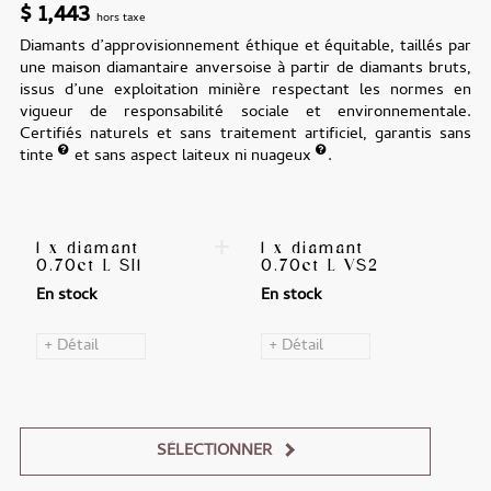
$
1,443
hors taxe
Diamants d’approvisionnement éthique et équitable, taillés par
une maison diamantaire anversoise à partir de diamants bruts,
issus d’une exploitation minière respectant les normes en
vigueur de responsabilité sociale et environnementale.
Certifiés naturels et sans traitement artificiel, garantis sans
tinte
et sans aspect laiteux ni nuageux
.
+
1 x diamant
1 x diamant
0.70ct L SI1
0.70ct L VS2
En stock
En stock
+ Détail
+ Détail
SÉLECTIONNER