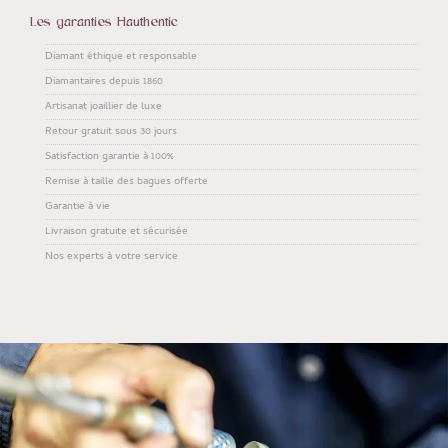
Les garanties Hauthentic
Diamant éthique et responsable
Diamantaires depuis 1860
Artisanat joaillier de luxe
Retour gratuit sous 30 jours
Satisfaction garantie à 100%
Remise à taille des bagues offerte
Garantie à vie
Livraison gratuite et sécurisée
Nos experts à votre service