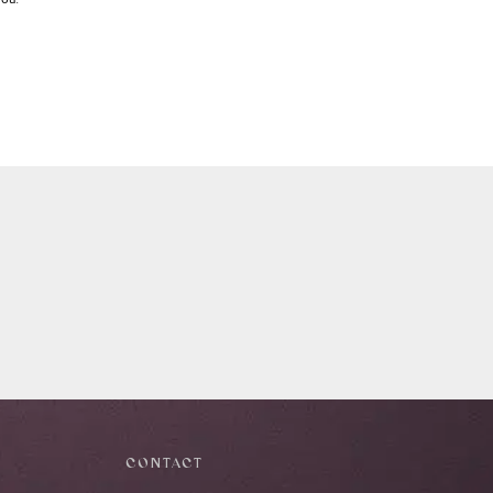
jou.
CONTACT