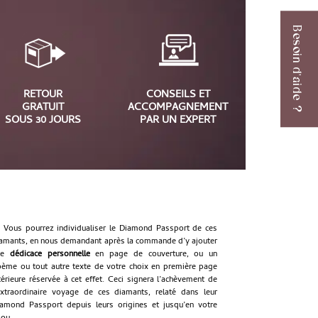
Besoin d'aide ?
RETOUR
CONSEILS ET
GRATUIT
ACCOMPAGNEMENT
SOUS 30 JOURS
PAR UN EXPERT
Vous pourrez individualiser le Diamond Passport de ces
amants, en nous demandant après la commande d’y ajouter
ne
dédicace personnelle
en page de couverture, ou un
ème ou tout autre texte de votre choix en première page
térieure réservée à cet effet. Ceci signera l’achèvement de
extraordinaire voyage de ces diamants, relaté dans leur
amond Passport depuis leurs origines et jusqu’en votre