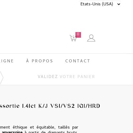
0
LIGNE
À PROPOS
CONTACT
VALIDEZ
VOTRE PANIER
ssortie 1.41ct K/J VS1/VS2 IGI/HRD
ment éthique et équitable, taillés par