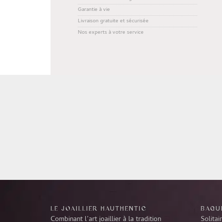
Garantie à vie
Livraison gratuite et sécurisée
Nos experts à votre service
LE JOAILLIER HAUTHENTIC
BAGUE
Combinant l’art joaillier à la tradition
Solitai