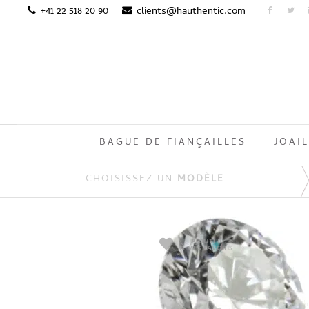
+41 22 518 20 90
clients@hauthentic.com
BAGUE DE FIANÇAILLES
JOAIL
CHOISISSEZ UN
MODÈLE
AJOUTER
À MES FAVORIS