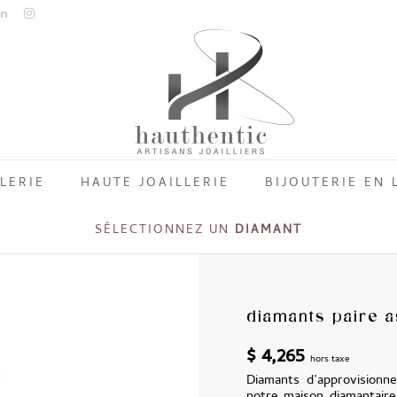
LERIE
HAUTE JOAILLERIE
BIJOUTERIE EN 
SÉLECTIONNEZ UN
DIAMANT
diamants paire as
$
4,265
hors taxe
Diamants d’approvisionne