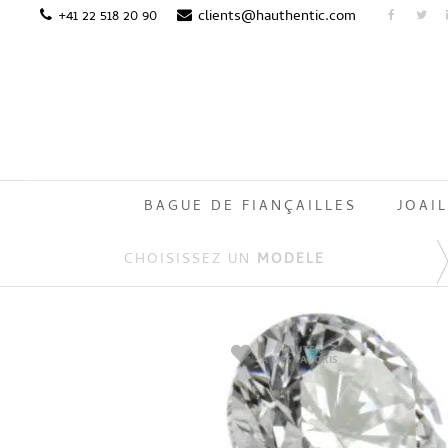
+41 22 518 20 90
clients@hauthentic.com
BAGUE DE FIANÇAILLES
JOAIL
CHOISISSEZ UN
MODÈLE
AJOUTER
À MES FAVORIS