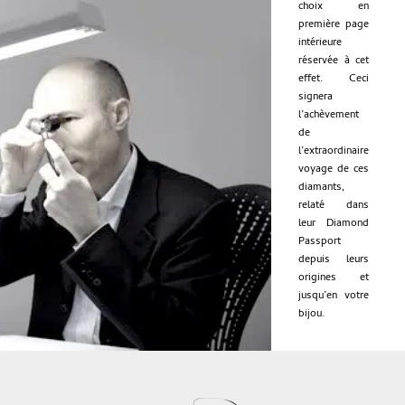
choix en
première page
intérieure
réservée à cet
effet. Ceci
signera
l’achèvement
de
l’extraordinaire
voyage de ces
diamants,
relaté dans
leur Diamond
Passport
depuis leurs
origines et
jusqu’en votre
bijou.