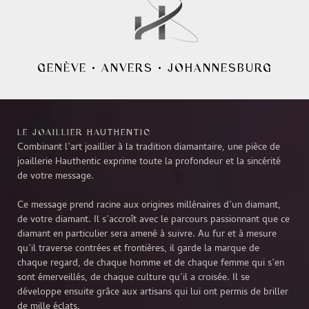
GENÈVE
•
ANVERS
•
JOHANNESBURG
LE JOAILLIER HAUTHENTIC
Combinant l’art joaillier à la tradition diamantaire, une pièce de
joaillerie Hauthentic exprime toute la profondeur et la sincérité
de votre message.
Ce message prend racine aux origines millénaires d’un diamant,
de votre diamant. Il s’accroît avec le parcours passionnant que ce
diamant en particulier sera amené à suivre. Au fur et à mesure
qu’il traverse contrées et frontières, il garde la marque de
chaque regard, de chaque homme et de chaque femme qui s’en
sont émerveillés, de chaque culture qu’il a croisée. Il se
développe ensuite grâce aux artisans qui lui ont permis de briller
de mille éclats.