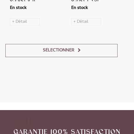
En stock
En stock
+ Détail
+ Détail
SÉLECTIONNER
Alternative:
GARANTIE 100% SATISFACTION