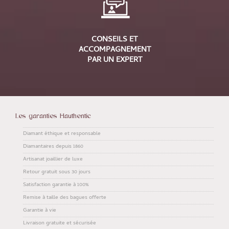
CONSEILS ET
ACCOMPAGNEMENT
PAR UN EXPERT
Les garanties Hauthentic
Diamant éthique et responsable
Diamantaires depuis 1860
Artisanat joaillier de luxe
Retour gratuit sous 30 jours
Satisfaction garantie à 100%
Remise à taille des bagues offerte
Garantie à vie
Livraison gratuite et sécurisée