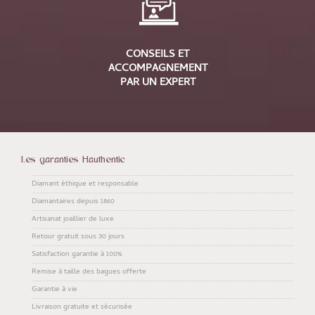
CONSEILS ET
ACCOMPAGNEMENT
PAR UN EXPERT
Les garanties Hauthentic
Diamant éthique et responsable
Diamantaires depuis 1860
Artisanat joaillier de luxe
Retour gratuit sous 30 jours
Satisfaction garantie à 100%
Remise à taille des bagues offerte
Garantie à vie
Livraison gratuite et sécurisée