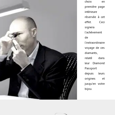
choix en
première page
intérieure
réservée à cet
effet. Ceci
signera
l’achèvement
de
l’extraordinaire
voyage de ces
diamants,
relaté dans
leur Diamond
Passport
depuis leurs
origines et
jusqu’en votre
bijou.