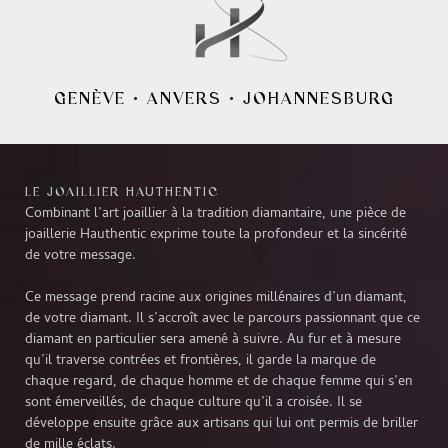
GENÈVE
•
ANVERS
•
JOHANNESBURG
LE JOAILLIER HAUTHENTIC
Combinant l’art joaillier à la tradition diamantaire, une pièce de
joaillerie Hauthentic exprime toute la profondeur et la sincérité
de votre message.
Ce message prend racine aux origines millénaires d’un diamant,
de votre diamant. Il s’accroît avec le parcours passionnant que ce
diamant en particulier sera amené à suivre. Au fur et à mesure
qu’il traverse contrées et frontières, il garde la marque de
chaque regard, de chaque homme et de chaque femme qui s’en
sont émerveillés, de chaque culture qu’il a croisée. Il se
développe ensuite grâce aux artisans qui lui ont permis de briller
de mille éclats.