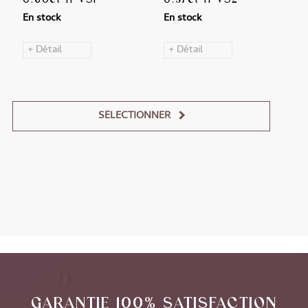
En stock
En stock
+ Détail
+ Détail
SÉLECTIONNER
Alternative:
GARANTIE 100% SATISFACTION