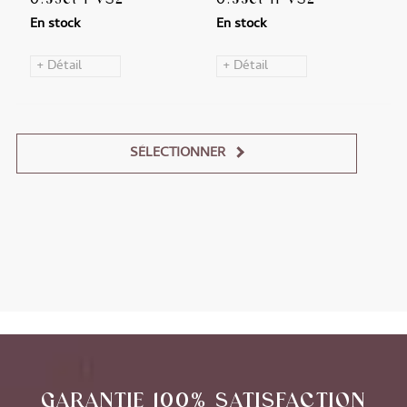
En stock
En stock
+ Détail
+ Détail
SÉLECTIONNER
Alternative:
GARANTIE 100% SATISFACTION