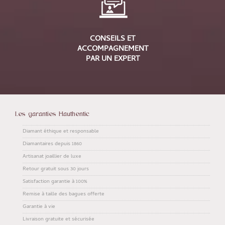
CONSEILS ET
ACCOMPAGNEMENT
PAR UN EXPERT
Les garanties Hauthentic
Diamant éthique et responsable
Diamantaires depuis 1860
Artisanat joaillier de luxe
Retour gratuit sous 30 jours
Satisfaction garantie à 100%
Remise à taille des bagues offerte
Garantie à vie
Livraison gratuite et sécurisée