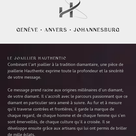
GENÈVE
•
ANVERS
•
JOHANNESBURG
LE JOAILLIER HAUTHENTIC
Combinant l’art joaillier à la tradition diamantaire, une pièce de
joaillerie Hauthentic exprime toute la profondeur et la sincérité
de votre message.
Ce message prend racine aux origines millénaires d’un diamant,
de votre diamant. Il s’accroît avec le parcours passionnant que ce
diamant en particulier sera amené à suivre. Au fur et à mesure
qu’il traverse contrées et frontières, il garde la marque de
chaque regard, de chaque homme et de chaque femme qui s’en
sont émerveillés, de chaque culture qu’il a croisée. Il se
développe ensuite grâce aux artisans qui lui ont permis de briller
de mille éclats.