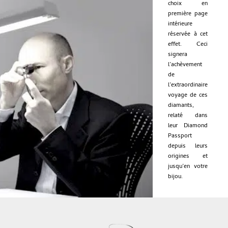
choix en
première page
intérieure
réservée à cet
effet. Ceci
signera
l’achèvement
de
l’extraordinaire
voyage de ces
diamants,
relaté dans
leur Diamond
Passport
depuis leurs
origines et
jusqu’en votre
bijou.