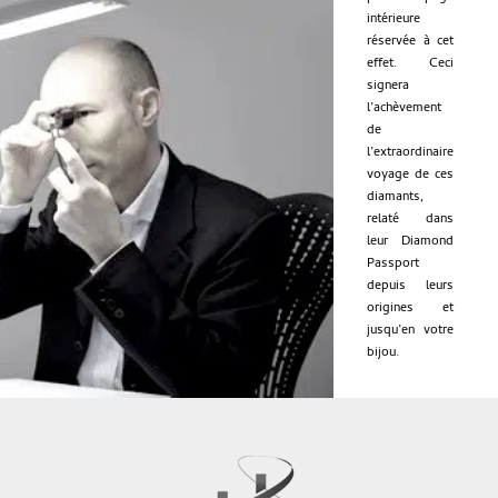
intérieure
réservée à cet
effet. Ceci
signera
l’achèvement
de
l’extraordinaire
voyage de ces
diamants,
relaté dans
leur Diamond
Passport
depuis leurs
origines et
jusqu’en votre
bijou.