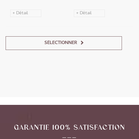
+ Détail
+ Détail
SÉLECTIONNER
Alternative:
GARANTIE 100% SATISFACTION
___