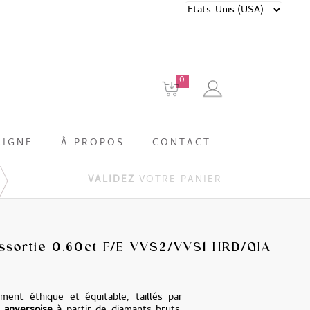
0
LIGNE
À PROPOS
CONTACT
VALIDEZ
VOTRE PANIER
assortie 0.60ct F/E VVS2/VVS1 HRD/GIA
ment éthique et équitable, taillés par