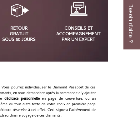
Besoin d'aide ?
RETOUR
CONSEILS ET
GRATUIT
ACCOMPAGNEMENT
SOUS 30 JOURS
PAR UN EXPERT
Vous pourrez individualiser le Diamond Passport de ces
amants, en nous demandant après la commande d’y ajouter
ne
dédicace personnelle
en page de couverture, ou un
ème ou tout autre texte de votre choix en première page
térieure réservée à cet effet. Ceci signera l’achèvement de
extraordinaire voyage de ces diamants.