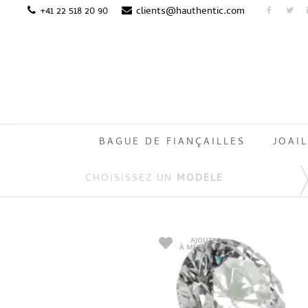
+41 22 518 20 90
clients@hauthentic.com
BAGUE DE FIANÇAILLES
JOAIL
CHOISISSEZ UN
MODÈLE
AJOUTER
À MES FAVORIS