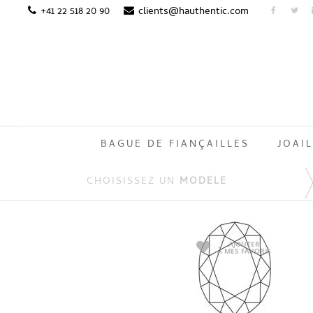
+41 22 518 20 90
clients@hauthentic.com
BAGUE DE FIANÇAILLES
JOAIL
CHOISISSEZ UN
MODÈLE
AJOUTER
À MES FAVORIS