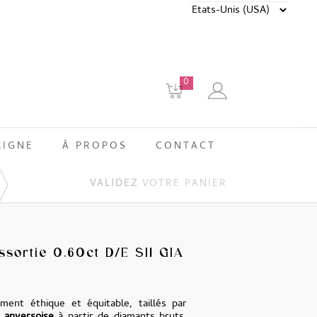
0
LIGNE
À PROPOS
CONTACT
VALIDEZ
VOTRE PANIER
ssortie 0.60ct D/E SI1 GIA
ment éthique et équitable, taillés par