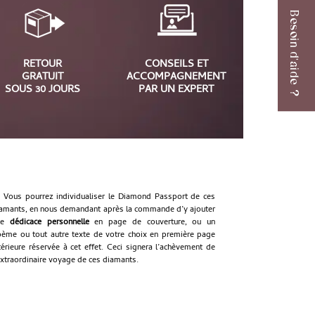
Besoin d'aide ?
RETOUR
CONSEILS ET
GRATUIT
ACCOMPAGNEMENT
SOUS 30 JOURS
PAR UN EXPERT
Vous pourrez individualiser le Diamond Passport de ces
amants, en nous demandant après la commande d’y ajouter
ne
dédicace personnelle
en page de couverture, ou un
ème ou tout autre texte de votre choix en première page
térieure réservée à cet effet. Ceci signera l’achèvement de
extraordinaire voyage de ces diamants.