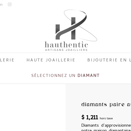
LERIE
HAUTE JOAILLERIE
BIJOUTERIE EN 
SÉLECTIONNEZ UN
DIAMANT
diamants paire a
$
1,211
hors taxe
Diamants d’approvisionne