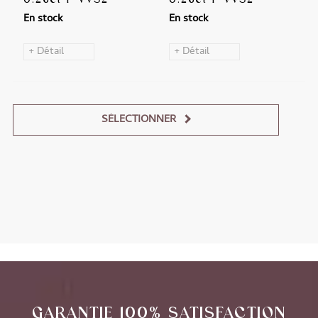
En stock
En stock
+ Détail
+ Détail
SÉLECTIONNER
Alternative:
GARANTIE 100% SATISFACTION