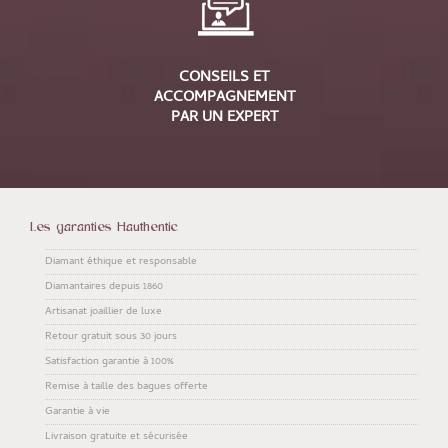
CONSEILS ET
ACCOMPAGNEMENT
PAR UN EXPERT
Les garanties Hauthentic
Diamant éthique et responsable
Diamantaires depuis 1860
Artisanat joaillier de luxe
Retour gratuit sous 30 jours
Satisfaction garantie à 100%
Remise à taille des bagues offerte
Garantie à vie
Livraison gratuite et sécurisée