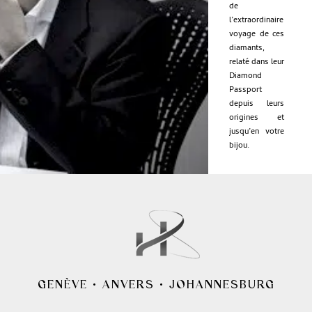
de
l’extraordinaire
voyage de ces
diamants,
relaté dans leur
Diamond
Passport
depuis leurs
origines et
jusqu’en votre
bijou.
GENÈVE
•
ANVERS
•
JOHANNESBURG