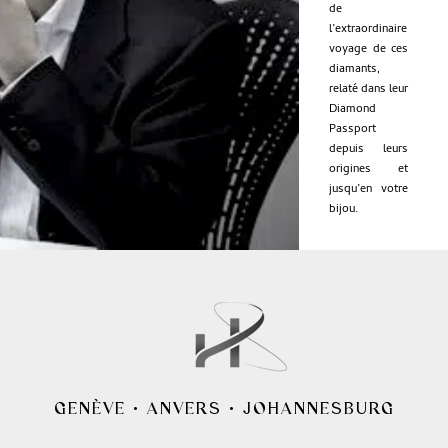
de
l’extraordinaire
voyage de ces
diamants,
relaté dans leur
Diamond
Passport
depuis leurs
origines et
jusqu’en votre
bijou.
GENÈVE
•
ANVERS
•
JOHANNESBURG