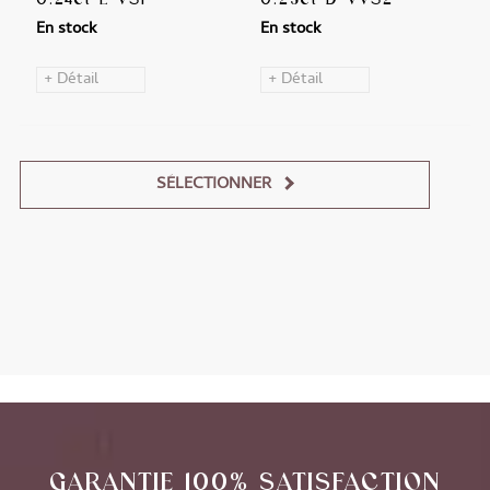
En stock
En stock
+ Détail
+ Détail
SÉLECTIONNER
Alternative:
GARANTIE 100% SATISFACTION