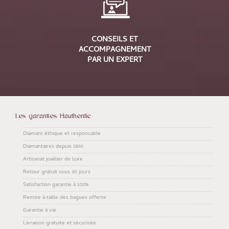
CONSEILS ET
ACCOMPAGNEMENT
PAR UN EXPERT
Les garanties Hauthentic
Diamant éthique et responsable
Diamantaires depuis 1860
Artisanat joaillier de luxe
Retour gratuit sous 30 jours
Satisfaction garantie à 100%
Remise à taille des bagues offerte
Garantie à vie
Livraison gratuite et sécurisée