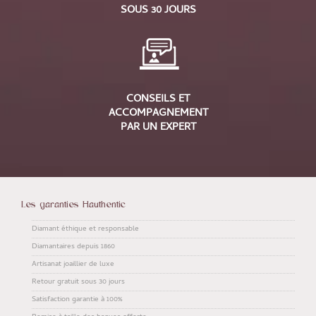
SOUS 30 JOURS
CONSEILS ET
ACCOMPAGNEMENT
PAR UN EXPERT
Les garanties Hauthentic
Diamant éthique et responsable
Diamantaires depuis 1860
Artisanat joaillier de luxe
Retour gratuit sous 30 jours
Satisfaction garantie à 100%