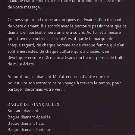
joaillerie Hauthentic exprime toute la profondeur et la sincérité
de votre message.
Ce message prend racine aux origines millénaires d’un diamant,
de votre diamant. Il s’accroît avec le parcours passionnant que ce
diamant en particulier sera amené à suivre. Au fur et à mesure
qu’il traverse contrées et frontières, il garde la marque de
chaque regard, de chaque homme et de chaque femme qui s’en
sont émerveillés, de chaque culture qu’il a croisée. Il se
développe ensuite grâce aux artisans qui lui ont permis de briller
de mille éclats.
Aujourd’hui, ce diamant-là n’attend rien d’autre que de
poursuivre son extraordinaire voyage à travers le temps, pour
partager désormais votre vie ...
BAGUE DE FIANÇAILLES
Solitaire diamant
Bague diamant épaulée
Bague diamant halo
Bague diamant fantaisie