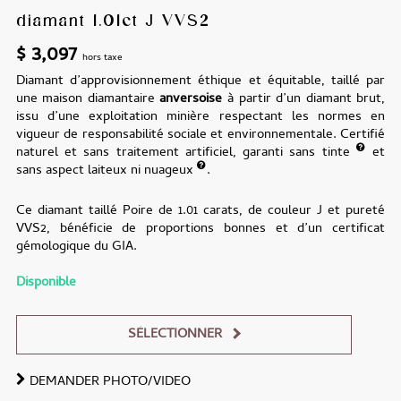
diamant 1.01ct J VVS2
$
3,097
hors taxe
Diamant d’approvisionnement éthique et équitable, taillé par
une maison diamantaire
anversoise
à partir d’un diamant brut,
issu d’une exploitation minière respectant les normes en
vigueur de responsabilité sociale et environnementale. Certifié
naturel et sans traitement artificiel, garanti sans tinte
et
sans aspect laiteux ni nuageux
.
Ce diamant taillé Poire de 1.01 carats, de couleur J et pureté
VVS2, bénéficie de proportions bonnes et d’un certificat
gémologique du GIA.
Disponible
SÉLECTIONNER
DEMANDER PHOTO/VIDEO
Alternative: