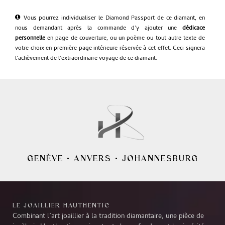
Vous pourrez individualiser le Diamond Passport de ce diamant, en
nous demandant après la commande d’y ajouter une
dédicace
personnelle
en page de couverture, ou un poème ou tout autre texte de
votre choix en première page intérieure réservée à cet effet. Ceci signera
l’achèvement de l’extraordinaire voyage de ce diamant.
GENÈVE
•
ANVERS
•
JOHANNESBURG
LE JOAILLIER HAUTHENTIC
Combinant l’art joaillier à la tradition diamantaire, une pièce de