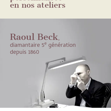
en nos ateliers
Raoul Beck
,
e
diamantaire 5
génération
depuis 1860