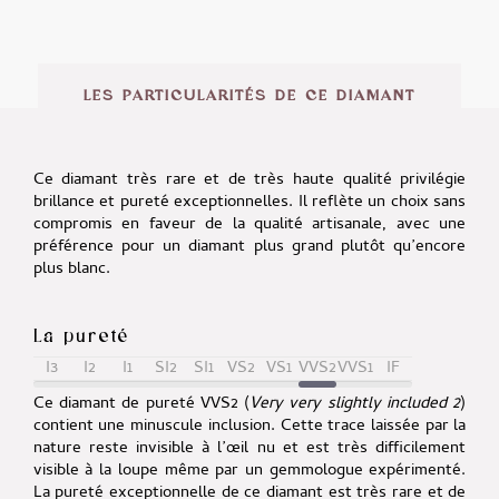
LES PARTICULARITÉS DE CE DIAMANT
Ce diamant très rare et de très haute qualité privilégie
brillance et pureté exceptionnelles. Il reflète un choix sans
compromis en faveur de la qualité artisanale, avec une
préférence pour un diamant plus grand plutôt qu’encore
plus blanc.
La pureté
I3
I2
I1
SI2
SI1
VS2
VS1
VVS2
VVS1
IF
Ce diamant de pureté VVS2 (
Very very slightly included 2
)
contient une minuscule inclusion. Cette trace laissée par la
nature reste invisible à l’œil nu et est très difficilement
visible à la loupe même par un gemmologue expérimenté.
La pureté exceptionnelle de ce diamant est très rare et de