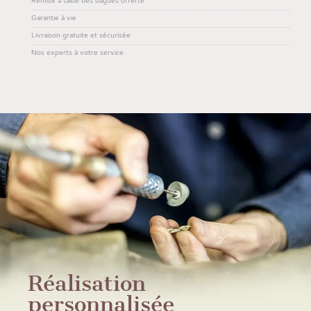
Remise à taille des bagues offerte
Garantie à vie
Livraison gratuite et sécurisée
Nos experts à votre service
Réalisation
personnalisée