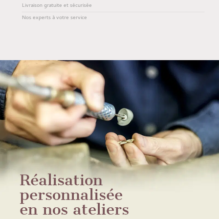
Livraison gratuite et sécurisée
Nos experts à votre service
Réalisation
personnalisée
en nos ateliers