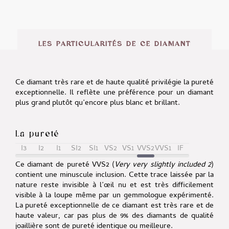
LES PARTICULARITÉS DE CE DIAMANT
Ce diamant très rare et de haute qualité privilégie la pureté
exceptionnelle. Il reflète une préférence pour un diamant
plus grand plutôt qu’encore plus blanc et brillant.
La pureté
I3
I2
I1
SI2
SI1
VS2
VS1
VVS2
VVS1
IF
Ce diamant de pureté VVS2 (
Very very slightly included 2
)
contient une minuscule inclusion. Cette trace laissée par la
nature reste invisible à l’œil nu et est très difficilement
visible à la loupe même par un gemmologue expérimenté.
La pureté exceptionnelle de ce diamant est très rare et de
haute valeur, car pas plus de 9% des diamants de qualité
joaillière sont de pureté identique ou meilleure.