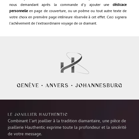
nous demandant après la commande d’y ajouter une
dédicace
personnelle
en page de couverture, ou un poème ou tout autre texte de
votre choix en première page intérieure réservée à cet effet. Ceci signera
l’achèvement de l’extraordinaire voyage de ce diamant.
GENÈVE
•
ANVERS
•
JOHANNESBURG
LE JOAILLIER HAUTHENTIC
Combinant l’art joaillier à la tradition diamantaire, une pièce de
joaillerie Hauthentic exprime toute la profondeur et la sincérité
de votre message.