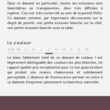
Dans ce diamant en particulier, toutes les inclusions sont
blanchâtres ou transparentes, donc très difficiles à
repérer. Ceci est très recherché au sein de la pureté VVS2.
Ce diamant contient, par importance décroissante sur le
degré de pureté:
une petite inclusion blanche sur le côté
,
une petite inclusion blanche sous la table.
La couleur
Z-N
M
L
K
J
I
H
G
F
E
D
Le blanc faiblement tinté de ce diamant de couleur I est
légèrement distinguable des couleurs les plus blanches. Un
rapport qualité-prix exceptionnel pour ce ton quasi incolore
qui produit une nuance chaleureuse et subtilement
perceptible. L’absence de fluorescence permet en outre à
ce diamant d’exprimer pleinement sa blancheur naturelle.