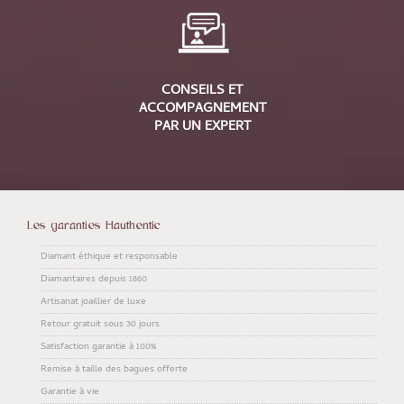
CONSEILS ET
ACCOMPAGNEMENT
PAR UN EXPERT
Les garanties Hauthentic
Diamant éthique et responsable
Diamantaires depuis 1860
Artisanat joaillier de luxe
Retour gratuit sous 30 jours
Satisfaction garantie à 100%
Remise à taille des bagues offerte
Garantie à vie