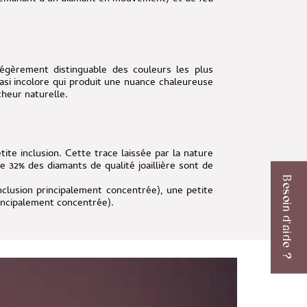
légèrement distinguable des couleurs les plus
asi incolore qui produit une nuance chaleureuse
heur naturelle.
tite inclusion. Cette trace laissée par la nature
 de 32% des diamants de qualité joaillière sont de
Besoin d'aide ?
nclusion principalement concentrée)
,
une petite
principalement concentrée).