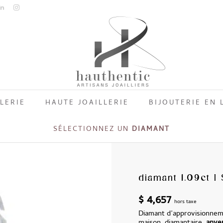
LERIE
HAUTE JOAILLERIE
BIJOUTERIE EN 
SÉLECTIONNEZ UN
DIAMANT
diamant 1.09ct I 
$
4,657
hors taxe
Diamant d’approvisionneme