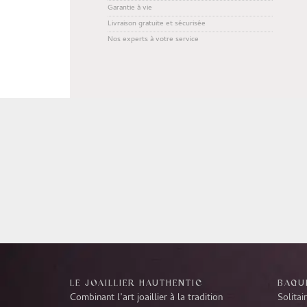
Garantie à vie
Livraison gratuite et sécurisée
Nos experts à votre service
LE JOAILLIER HAUTHENTIC
BAGUE
Combinant l’art joaillier à la tradition
Solitai