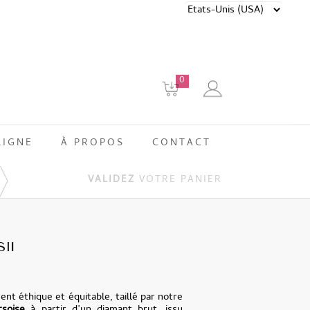
0
LIGNE
À PROPOS
CONTACT
VALIDEZ
VOTRE PANIER
SI1
nt éthique et équitable, taillé par notre