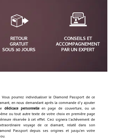
RETOUR
CONSEILS ET
GRATUIT
ACCOMPAGNEMENT
SOUS 30 JOURS
PAR UN EXPERT
Vous pourrez individualiser le Diamond Passport de ce
amant, en nous demandant après la commande d’y ajouter
ne
dédicace personnelle
en page de couverture, ou un
ème ou tout autre texte de votre choix en première page
térieure réservée à cet effet. Ceci signera l’achèvement de
extraordinaire voyage de ce diamant, relaté dans son
amond Passport depuis ses origines et jusqu’en votre
jou.