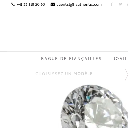
+41 22 518 20 90
clients@hauthentic.com
BAGUE DE FIANÇAILLES
JOAIL
CHOISISSEZ UN
MODÈLE
AJOUTER
À MES FAVORIS