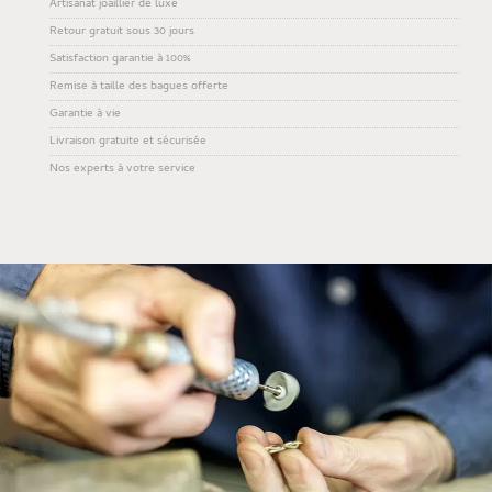
Artisanat joaillier de luxe
Retour gratuit sous 30 jours
Satisfaction garantie à 100%
Remise à taille des bagues offerte
Garantie à vie
Livraison gratuite et sécurisée
Nos experts à votre service