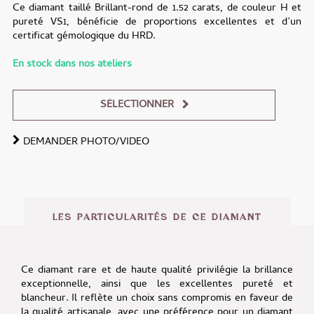
Ce diamant taillé Brillant-rond de 1.52 carats, de couleur H et
pureté VS1, bénéficie de proportions excellentes et d’un
certificat gémologique du HRD.
En stock dans nos ateliers
SÉLECTIONNER
DEMANDER PHOTO/VIDEO
Alternative:
LES PARTICULARITÉS DE CE DIAMANT
Ce diamant rare et de haute qualité privilégie la brillance
exceptionnelle, ainsi que les excellentes pureté et
blancheur. Il reflète un choix sans compromis en faveur de
la qualité artisanale, avec une préférence pour un diamant