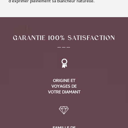
d’exprimer pleinement sa blancheur naturelle.
GARANTIE 100% SATISFACTION
___
ORIGINE ET
VOYAGES DE
VOTRE DIAMANT