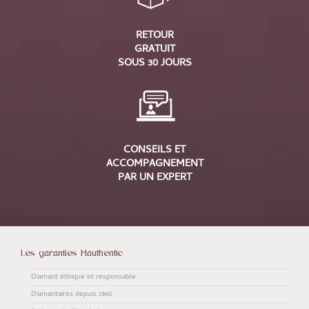
RETOUR
GRATUIT
SOUS 30 JOURS
CONSEILS ET
ACCOMPAGNEMENT
PAR UN EXPERT
Les garanties Hauthentic
Diamant éthique et responsable
Diamantaires depuis 1860