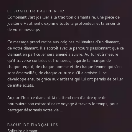
LE JOAILLIER HAUTHENTIC
Combinant l’art joaillier à la tradition diamantaire, une pièce de
joaillerie Hauthentic exprime toute la profondeur et la sincérité
de votre message.
Ce message prend racine aux origines millénaires d’un diamant,
de votre diamant. Il s’accroît avec le parcours passionnant que ce
diamant en particulier sera amené à suivre. Au fur et à mesure
qu’il traverse contrées et frontières, il garde la marque de
chaque regard, de chaque homme et de chaque femme qui s’en
sont émerveillés, de chaque culture qu’il a croisée. Il se
développe ensuite grâce aux artisans qui lui ont permis de briller
de mille éclats.
Aujourd’hui, ce diamant-là n’attend rien d’autre que de
poursuivre son extraordinaire voyage à travers le temps, pour
partager désormais votre vie ...
BAGUE DE FIANÇAILLES
Solitaire diamant