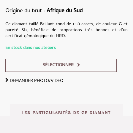
Origine du brut
Afrique du Sud
Ce diamant taillé Brillant-rond de 1.50 carats, de couleur G et
pureté SI2, bénéficie de proportions très bonnes et d’un
certificat gémologique du HRD.
En stock dans nos ateliers
SÉLECTIONNER
DEMANDER PHOTO/VIDEO
Alternative:
LES PARTICULARITÉS DE CE DIAMANT