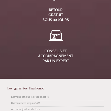
RETOUR
GRATUIT
SOUS 30 JOURS
CONSEILS ET
ACCOMPAGNEMENT
PAR UN EXPERT
Les garanties Hauthentic
Diamant éthique et responsable
Diamantaires depuis 1860
Artisanat joaillier de luxe