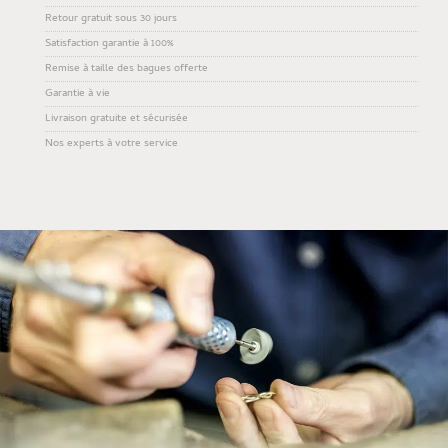
Retour gratuit sous 30 jours
Satisfaction garantie à 100%
Remise à taille des bagues offerte
Garantie à vie
Livraison gratuite et sécurisée
Nos experts à votre service