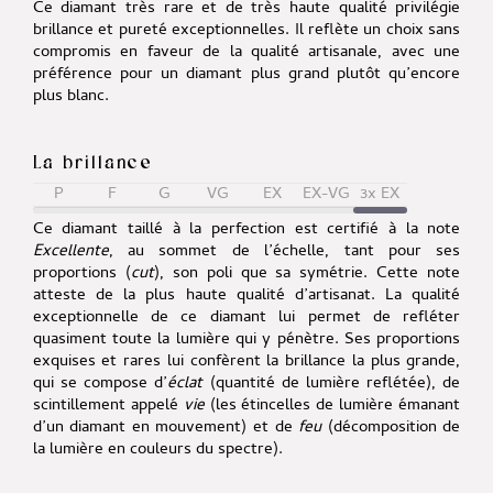
Ce diamant très rare et de très haute qualité privilégie
brillance et pureté exceptionnelles. Il reflète un choix sans
compromis en faveur de la qualité artisanale, avec une
préférence pour un diamant plus grand plutôt qu’encore
plus blanc.
La brillance
P
F
G
VG
EX
EX-VG
3x EX
Ce diamant taillé à la perfection est certifié à la note
Excellente
, au sommet de l’échelle, tant pour ses
proportions (
cut
), son poli que sa symétrie. Cette note
atteste de la plus haute qualité d’artisanat. La qualité
exceptionnelle de ce diamant lui permet de refléter
quasiment toute la lumière qui y pénètre. Ses proportions
exquises et rares lui confèrent la brillance la plus grande,
qui se compose d’
éclat
(quantité de lumière reflétée), de
scintillement appelé
vie
(les étincelles de lumière émanant
d’un diamant en mouvement) et de
feu
(décomposition de
la lumière en couleurs du spectre).