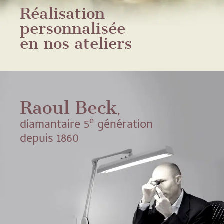
Réalisation
personnalisée
en nos ateliers
Raoul Beck
,
e
diamantaire 5
génération
depuis 1860