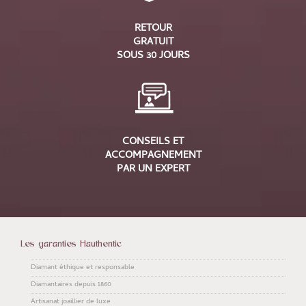
RETOUR
GRATUIT
SOUS 30 JOURS
CONSEILS ET
ACCOMPAGNEMENT
PAR UN EXPERT
Les garanties Hauthentic
Diamant éthique et responsable
Diamantaires depuis 1860
Artisanat joaillier de luxe