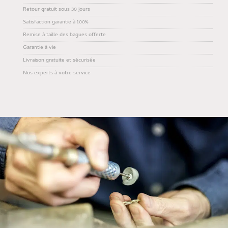
Retour gratuit sous 30 jours
Satisfaction garantie à 100%
Remise à taille des bagues offerte
Garantie à vie
Livraison gratuite et sécurisée
Nos experts à votre service