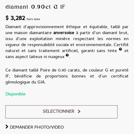
diamant 0.90ct G IF
$
3,282
hors taxe
Diamant d’approvisionnement éthique et équitable, taillé par
une maison diamantaire
anversoise
à partir d’un diamant brut,
issu d’une exploitation minière respectant les normes en
vigueur de responsabilité sociale et environnementale. Certifié
naturel et sans traitement artificiel, garanti sans tinte
et
sans aspect laiteux ni nuageux
.
Ce diamant taillé Poire de 0.90 carats, de couleur G et pureté
IF, bénéficie de proportions bonnes et d’un certificat
gémologique du GIA.
Disponible
SÉLECTIONNER
DEMANDER PHOTO/VIDEO
Alternative: