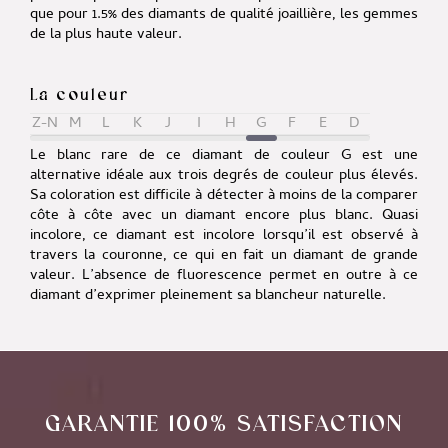
que pour 1.5% des diamants de qualité joaillière, les gemmes
de la plus haute valeur.
La couleur
Z-N
M
L
K
J
I
H
G
F
E
D
Le blanc rare de ce diamant de couleur G est une
alternative idéale aux trois degrés de couleur plus élevés.
Sa coloration est difficile à détecter à moins de la comparer
côte à côte avec un diamant encore plus blanc. Quasi
incolore, ce diamant est incolore lorsqu’il est observé à
travers la couronne, ce qui en fait un diamant de grande
valeur. L’absence de fluorescence permet en outre à ce
diamant d’exprimer pleinement sa blancheur naturelle.
GARANTIE 100% SATISFACTION
___