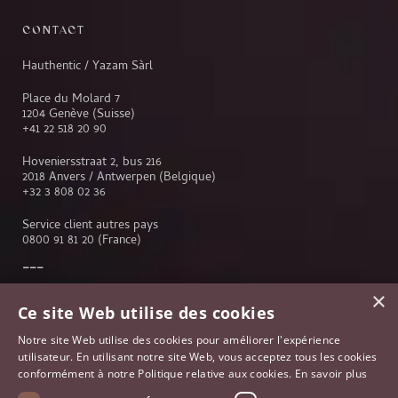
CONTACT
Hauthentic / Yazam Sàrl
Place du Molard 7
1204 Genève (Suisse)
+41 22 518 20 90
Hoveniersstraat 2, bus 216
2018 Anvers / Antwerpen (Belgique)
+32 3 808 02 36
Service client autres pays
0800 91 81 20
(France)
×
Service client
Ce site Web utilise des cookies
Genève
Notre site Web utilise des cookies pour améliorer l'expérience
Lausanne
utilisateur. En utilisant notre site Web, vous acceptez tous les cookies
Anvers
conformément à notre Politique relative aux cookies.
En savoir plus
Bruxelles