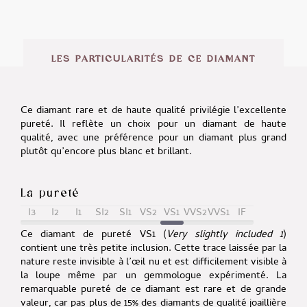
LES PARTICULARITÉS DE CE DIAMANT
Ce diamant rare et de haute qualité privilégie l’excellente
pureté. Il reflète un choix pour un diamant de haute
qualité, avec une préférence pour un diamant plus grand
plutôt qu’encore plus blanc et brillant.
La pureté
I3
I2
I1
SI2
SI1
VS2
VS1
VVS2
VVS1
IF
Ce diamant de pureté VS1 (
Very slightly included 1
)
contient une très petite inclusion. Cette trace laissée par la
nature reste invisible à l’œil nu et est difficilement visible à
la loupe même par un gemmologue expérimenté. La
remarquable pureté de ce diamant est rare et de grande
valeur, car pas plus de 15% des diamants de qualité joaillière