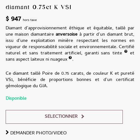
diamant 0.75ct K VS1
$
947
hors taxe
Diamant d’approvisionnement éthique et équitable, taillé par
une maison diamantaire
anversoise
à partir d’un diamant brut,
issu d’une exploitation minière respectant les normes en
vigueur de responsabilité sociale et environnementale. Certifié
naturel et sans traitement artificiel, garanti sans tinte
et
sans aspect laiteux ni nuageux
.
Ce diamant taillé Poire de 0.75 carats, de couleur K et pureté
VS1, bénéficie de proportions bonnes et d’un certificat
gémologique du GIA.
Disponible
SÉLECTIONNER
DEMANDER PHOTO/VIDEO
Alternative: