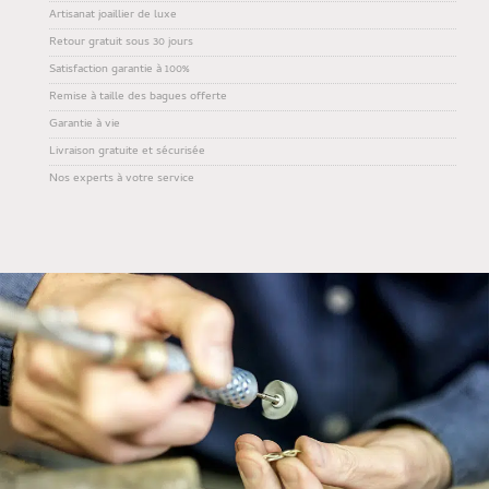
Artisanat joaillier de luxe
Retour gratuit sous 30 jours
Satisfaction garantie à 100%
Remise à taille des bagues offerte
Garantie à vie
Livraison gratuite et sécurisée
Nos experts à votre service