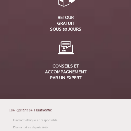
RETOUR
GRATUIT
SOUS 30 JOURS
CONSEILS ET
ACCOMPAGNEMENT
PAR UN EXPERT
Les garanties Hauthentic
Diamant éthique et responsable
Diamantaires depuis 1860