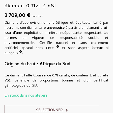
diamant 0.71ct E VS1
2 709,00
€
hors taxe
Diamant d’approvisionnement éthique et équitable, taillé par
notre maison diamantaire
anversoise
à partir d’un diamant brut,
issu d’une exploitation minière indépendante respectant les
normes en vigueur de responsabilité sociale et
environnementale. Certifié naturel et sans traitement
artificiel, garanti sans tinte
et sans aspect laiteux ni
nuageux
.
Origine du brut
Afrique du Sud
Ce diamant taillé Coussin de 0.71 carats, de couleur E et pureté
VS1, bénéficie de proportions bonnes et d’un certificat
gémologique du GIA.
En stock dans nos ateliers
SÉLECTIONNER