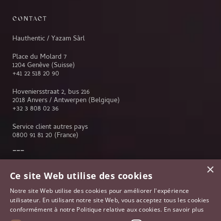
CONTACT
Hauthentic / Yazam Sàrl
Place du Molard 7
1204 Genève (Suisse)
+41 22 518 20 90
Hoveniersstraat 2, bus 216
2018 Anvers / Antwerpen (Belgique)
+32 3 808 02 36
Service client autres pays
0800 91 81 20
(France)
×
Service client
Ce site Web utilise des cookies
Genève
Notre site Web utilise des cookies pour améliorer l'expérience
Lausanne
utilisateur. En utilisant notre site Web, vous acceptez tous les cookies
Anvers
conformément à notre Politique relative aux cookies.
En savoir plus
Bruxelles