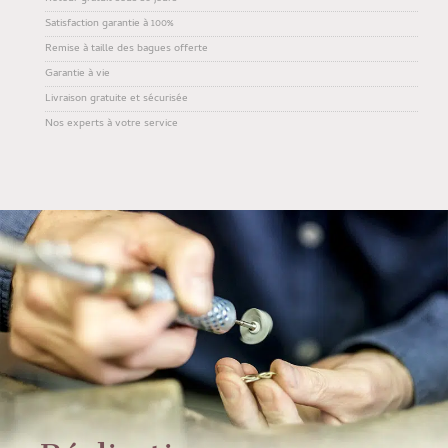
Satisfaction garantie à 100%
Remise à taille des bagues offerte
Garantie à vie
Livraison gratuite et sécurisée
Nos experts à votre service