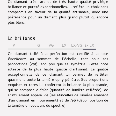
Ce diamant très rare et de très haute qualité privilégie
brillance et pureté exceptionnelles. Il reflète un choix sans
compromis en faveur de la qualité artisanale, avec une
préférence pour un diamant plus grand plutôt qu’encore
plus blanc.
La brillance
P
F
G
VG
EX
EX-VG
3x EX
Ce diamant taillé à la perfection est certifié à la note
Excellente
, au sommet de l’échelle, tant pour ses
proportions (
cut
), son poli que sa symétrie. Cette note
atteste de la plus haute qualité d’artisanat. La qualité
exceptionnelle de ce diamant lui permet de refléter
quasiment toute la lumière qui y pénètre. Ses proportions
exquises et rares lui confèrent la brillance la plus grande,
qui se compose d’
éclat
(quantité de lumière reflétée), de
scintillement appelé
vie
(les étincelles de lumière émanant
d’un diamant en mouvement) et de
feu
(décomposition de
la lumière en couleurs du spectre).