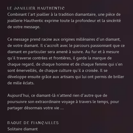
LE JOAILLIER HAUTHENTIC
Combinant l’art joaillier à la tradition diamantaire, une pièce de
joaillerie Hauthentic exprime toute la profondeur et la sincérité
de votre message.
Ce message prend racine aux origines millénaires d’un diamant,
de votre diamant. Il s’accroît avec le parcours passionnant que ce
diamant en particulier sera amené à suivre. Au fur et à mesure
qu’il traverse contrées et frontières, il garde la marque de
chaque regard, de chaque homme et de chaque femme qui s’en
sont émerveillés, de chaque culture qu’il a croisée. Il se
développe ensuite grâce aux artisans qui lui ont permis de briller
de mille éclats.
Aujourd’hui, ce diamant-là n’attend rien d’autre que de
poursuivre son extraordinaire voyage à travers le temps, pour
partager désormais votre vie ...
BAGUE DE FIANÇAILLES
Solitaire diamant