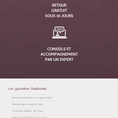
RETOUR
GRATUIT
SOUS 30 JOURS
CONSEILS ET
ACCOMPAGNEMENT
PAR UN EXPERT
Les garanties Hauthentic
Diamant éthique et responsable
Diamantaires depuis 1860
Artisanat joaillier de luxe
Retour gratuit sous 30 jours