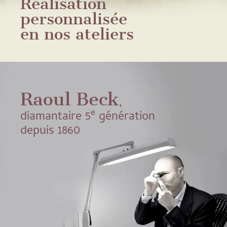
Réalisation
personnalisée
en nos ateliers
Raoul Beck
,
e
diamantaire 5
génération
depuis 1860