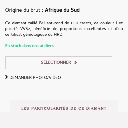
Origine du brut
Afrique du Sud
Ce diamant taillé Brillant-rond de 0.51 carats, de couleur I et
pureté VVS2, bénéficie de proportions excellentes et d’un
certificat gémologique du HRD.
En stock dans nos ateliers
SÉLECTIONNER
DEMANDER PHOTO/VIDEO
Alternative:
LES PARTICULARITÉS DE CE DIAMANT