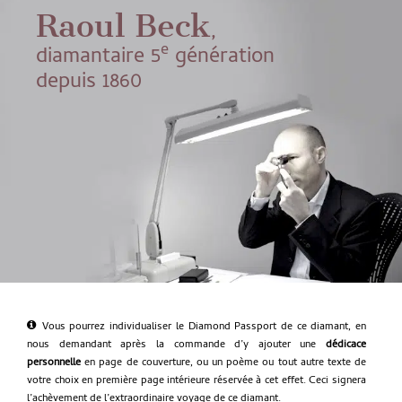
Raoul Beck
,
e
diamantaire 5
génération
depuis 1860
Vous pourrez individualiser le Diamond Passport de ce diamant, en
nous demandant après la commande d’y ajouter une
dédicace
personnelle
en page de couverture, ou un poème ou tout autre texte de
votre choix en première page intérieure réservée à cet effet. Ceci signera
l’achèvement de l’extraordinaire voyage de ce diamant.