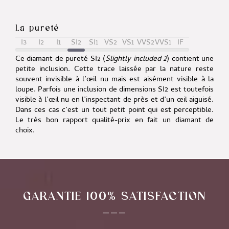
La pureté
I3
I2
I1
SI2
SI1
VS2
VS1
VVS2
VVS1
IF
Ce diamant de pureté SI2 (
Slightly included 2
) contient une
petite inclusion. Cette trace laissée par la nature reste
souvent invisible à l’œil nu mais est aisément visible à la
loupe. Parfois une inclusion de dimensions SI2 est toutefois
visible à l’œil nu en l’inspectant de près et d’un œil aiguisé.
Dans ces cas c’est un tout petit point qui est perceptible.
Le très bon rapport qualité-prix en fait un diamant de
choix.
GARANTIE 100% SATISFACTION
___