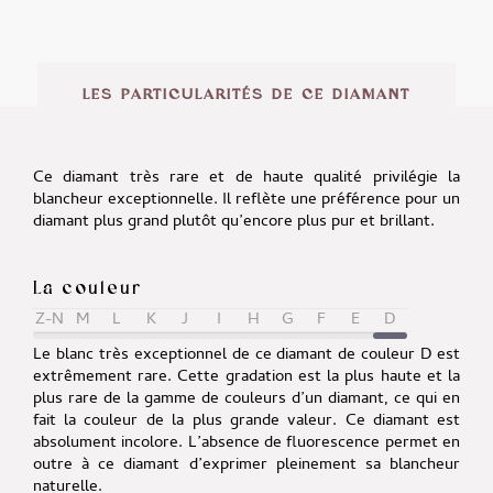
LES PARTICULARITÉS DE CE DIAMANT
Ce diamant très rare et de haute qualité privilégie la
blancheur exceptionnelle. Il reflète une préférence pour un
diamant plus grand plutôt qu’encore plus pur et brillant.
La couleur
Z-N
M
L
K
J
I
H
G
F
E
D
Le blanc très exceptionnel de ce diamant de couleur D est
extrêmement rare. Cette gradation est la plus haute et la
plus rare de la gamme de couleurs d’un diamant, ce qui en
fait la couleur de la plus grande valeur. Ce diamant est
absolument incolore. L’absence de fluorescence permet en
outre à ce diamant d’exprimer pleinement sa blancheur
naturelle.