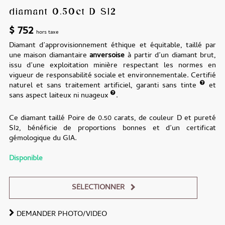
diamant 0.50ct D SI2
$
752
hors taxe
Diamant d’approvisionnement éthique et équitable, taillé par
une maison diamantaire
anversoise
à partir d’un diamant brut,
issu d’une exploitation minière respectant les normes en
vigueur de responsabilité sociale et environnementale. Certifié
naturel et sans traitement artificiel, garanti sans tinte
et
sans aspect laiteux ni nuageux
.
Ce diamant taillé Poire de 0.50 carats, de couleur D et pureté
SI2, bénéficie de proportions bonnes et d’un certificat
gémologique du GIA.
Disponible
SÉLECTIONNER
DEMANDER PHOTO/VIDEO
Alternative: