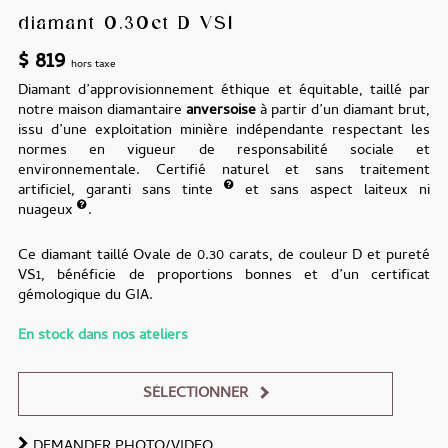
diamant 0.30ct D VS1
$
819
hors taxe
Diamant d’approvisionnement éthique et équitable, taillé par
notre maison diamantaire
anversoise
à partir d’un diamant brut,
issu d’une exploitation minière indépendante respectant les
normes en vigueur de responsabilité sociale et
environnementale. Certifié naturel et sans traitement
artificiel, garanti sans tinte
et sans aspect laiteux ni
nuageux
.
Ce diamant taillé Ovale de 0.30 carats, de couleur D et pureté
VS1, bénéficie de proportions bonnes et d’un certificat
gémologique du GIA.
En stock dans nos ateliers
SÉLECTIONNER
DEMANDER PHOTO/VIDEO