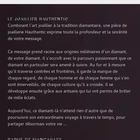
LE JOAILLIER HAUTHENTIC
Combinant l’art joaillier à la tradition diamantaire, une pièce de
joaillerie Hauthentic exprime toute la profondeur et la sincérité
de votre message.
Ce message prend racine aux origines millénaires d’un diamant,
de votre diamant. Il s’accroît avec le parcours passionnant que ce
diamant en particulier sera amené à suivre. Au fur et à mesure
qu’il traverse contrées et frontières, il garde la marque de
chaque regard, de chaque homme et de chaque femme qui s’en
sont émerveillés, de chaque culture qu’il a croisée. Il se
développe ensuite grâce aux artisans qui lui ont permis de briller
de mille éclats.
Aujourd’hui, ce diamant-là n’attend rien d’autre que de
poursuivre son extraordinaire voyage à travers le temps, pour
partager désormais votre vie ...
BAGUE DE FIANÇAILLES