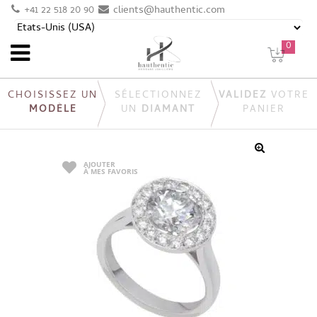
+41 22 518 20 90
clients@hauthentic.com
0
CHOISISSEZ UN
SÉLECTIONNEZ
VALIDEZ
VOTRE
MODÈLE
UN
DIAMANT
PANIER
AJOUTER
À MES FAVORIS