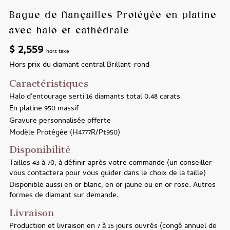
Bague de fiançailles Protégée en platine
avec halo et cathédrale
$
2,559
hors taxe
Hors prix du diamant central
Brillant-rond
Caractéristiques
Halo d'entourage serti 16 diamants total 0.48 carats
En platine 950 massif
Gravure personnalisée offerte
Modèle
Protégée (H4777R/Pt950)
Disponibilité
Tailles
43 à 70, à définir après votre commande (un conseiller
vous contactera pour vous guider dans le choix de la taille)
Disponible aussi
en or blanc, en or jaune ou en or rose. Autres
formes de diamant sur demande.
Livraison
Production et livraison en
7 à 15 jours ouvrés (congé annuel de