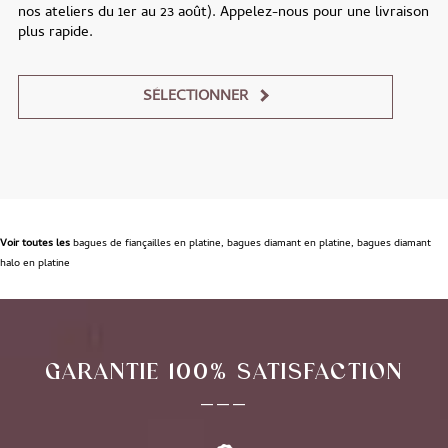
nos ateliers du 1er au 23 août). Appelez-nous pour une livraison
plus rapide.
SÉLECTIONNER
Alternative:
Voir toutes les
bagues de fiançailles en platine
,
bagues diamant en platine
,
bagues diamant
halo en platine
GARANTIE 100% SATISFACTION
___