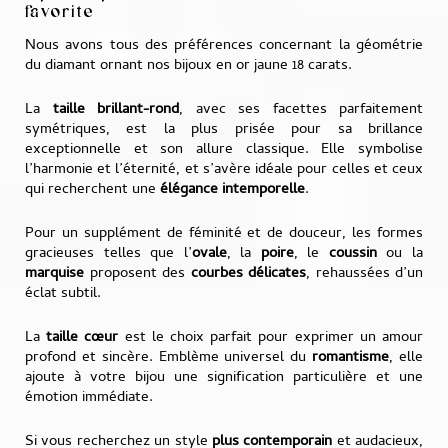
favorite
Nous avons tous des préférences concernant la géométrie
du diamant ornant nos bijoux en or jaune 18 carats.
La
taille brillant-rond
, avec ses facettes parfaitement
symétriques, est la plus prisée pour sa brillance
exceptionnelle et son allure classique. Elle symbolise
l’harmonie et l’éternité, et s’avère idéale pour celles et ceux
qui recherchent une
élégance intemporelle
.
Pour un supplément de féminité et de douceur, les formes
gracieuses telles que l’
ovale
, la
poire
, le
coussin
ou la
marquise
proposent des
courbes délicates
, rehaussées d’un
éclat subtil.
La
taille cœur
est le choix parfait pour exprimer un amour
profond et sincère. Emblème universel du
romantisme
, elle
ajoute à votre bijou une signification particulière et une
émotion immédiate.
Si vous recherchez un style
plus contemporain
et audacieux,