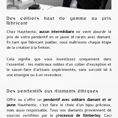
Des colliers haut de gamme au prix
fabricant
Chez Hauthentic,
aucun intermédiaire
ne vient alourdir le
prix de votre pendentif en or jaune 18 carats avec diamant.
En tant que fabricant joaillier, nous maîtrisons chaque étape
de la création à la finition.
Cela signifie que vous investissez uniquement dans
l’essentiel : les matériaux nobles d’un collier d’exception et
le savoir-faire d’artisans expérimentés, sans surcoût lié à
une enseigne ou à un revendeur.
Des pendentifs aux diamants éthiques
Offrir ou s’offrir un
pendentif avec solitaire diamant et or
jaune
Hauthentic, c’est faire le choix d’un bijou précieux,
mais aussi responsable. Tous nos diamants proviennent de
sources certifiées par le p
rocessus de Kimberley
. Ceci