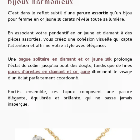
bijoux harmonieux
C’est dans le reflet subtil d’une
parure assortie
qu’un bijou
pour femme en or jaune 18 carats révèle toute sa lumière.
En associant votre pendentif en or jaune et diamant à des
pièces assorties, vous créez une cohésion visuelle qui capte
l’attention et affirme votre style avec élégance.
Une
bague solitaire en diamant et or jaune 18k
prolonge
l’éclat du collier jusqu’au bout des doigts, tandis que de fines
puces d’oreilles en diamant et or jaune
illuminent le visage
d’un éclat parfaitement coordonné.
Portés ensemble, ces bijoux composent une parure
élégante, équilibrée et brillante, qui ne passe jamais
inaperçue.