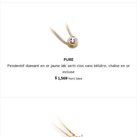
PURE
Pendentif diamant en or jaune 18k serti clos sans bélière, chaîne en or
incluse
$
1,569
hors taxe