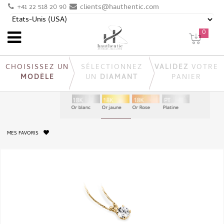
+41 22 518 20 90
clients@hauthentic.com
0
CHOISISSEZ UN
SÉLECTIONNEZ
VALIDEZ
VOTRE
MODÈLE
UN
DIAMANT
PANIER
MES FAVORIS