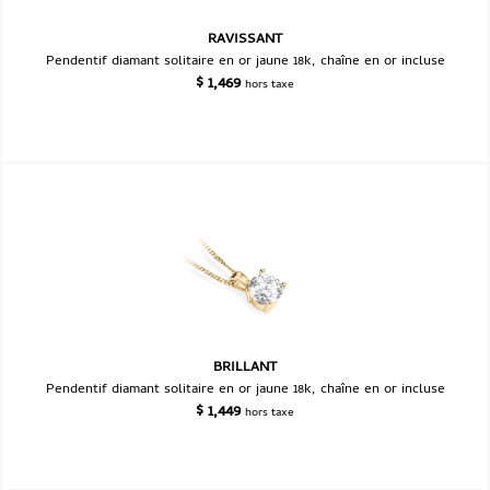
Pendentif solitaire en or jaune et diamant
RAVISSANT
Pendentif diamant solitaire en or jaune 18k, chaîne en or incluse
$
1,469
hors taxe
BRILLANT
Pendentif diamant solitaire en or jaune 18k, chaîne en or incluse
$
1,449
hors taxe