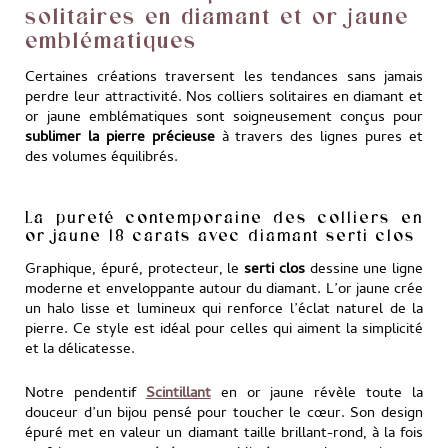
solitaires en diamant et or jaune
emblématiques
Certaines créations traversent les tendances sans jamais
perdre leur attractivité. Nos colliers solitaires en diamant et
or jaune emblématiques sont soigneusement conçus pour
sublimer la pierre précieuse
à travers des lignes pures et
des volumes équilibrés.
La pureté contemporaine des colliers en
or jaune 18 carats avec diamant serti clos
Graphique, épuré, protecteur, le
serti clos
dessine une ligne
moderne et enveloppante autour du diamant. L’or jaune crée
un halo lisse et lumineux qui renforce l’éclat naturel de la
pierre. Ce style est idéal pour celles qui aiment la simplicité
et la délicatesse.
Notre pendentif
Scintillant
en or jaune révèle toute la
douceur d’un bijou pensé pour toucher le cœur. Son design
épuré met en valeur un diamant taille brillant-rond, à la fois