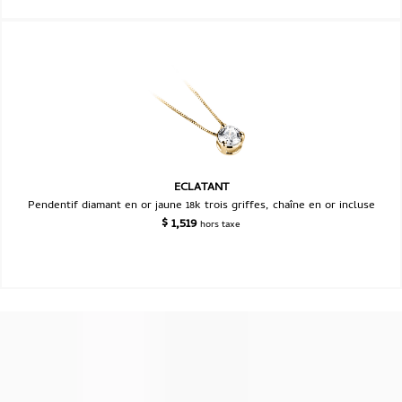
ECLATANT
Pendentif diamant en or jaune 18k trois griffes, chaîne en or incluse
$
1,519
hors taxe