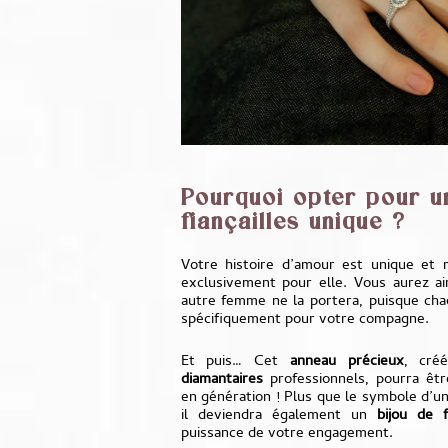
Pourquoi opter pour u
fiançailles unique ?
Votre histoire d’amour est unique et
exclusivement pour elle. Vous aurez ain
autre femme ne la portera, puisque cha
spécifiquement pour votre compagne.
Et puis… Cet
anneau précieux
, cré
diamantaires
professionnels, pourra êtr
en génération ! Plus que le symbole d’u
il deviendra également un
bijou de f
puissance de votre engagement.