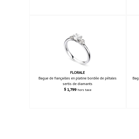
FLORALE
Bague de fiançailles en platine bordée de pétales
Bagu
sertis de diamants
$
1,799
hors taxe