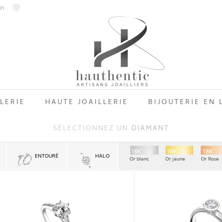
LERIE
HAUTE JOAILLERIE
BIJOUTERIE EN 
SÉLECTIONNEZ UN
DIAMANT
ENTOURÉ
HALO