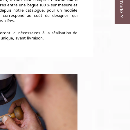
Besoin d'aide ?
arifs, il vous faut compter environ
100 €
ires entre une bague 100 % sur mesure et
depuis notre catalogue, pour un modèle
ce correspond au coût du designer, qui
os idées.
ront ici nécessaires à la réalisation de
 unique, avant livraison.