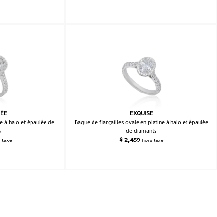
NÉE
EXQUISE
e à halo et épaulée de
Bague de fiançailles ovale en platine à halo et épaulée
s
de diamants
$
2,459
s taxe
hors taxe