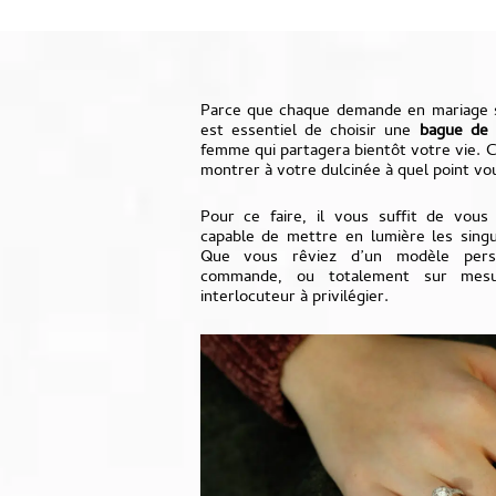
Parce que chaque demande en mariage se
est essentiel de choisir une
bague de 
femme qui partagera bientôt votre vie. C
montrer à votre dulcinée à quel point vou
Pour ce faire, il vous suffit de vous 
capable de mettre en lumière les singul
Que vous rêviez d’un modèle perso
commande, ou totalement sur mesu
interlocuteur à privilégier.