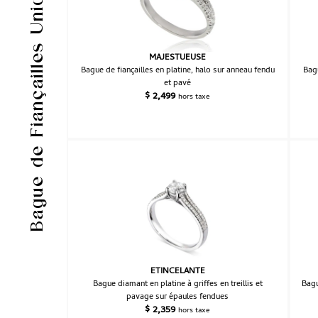
Bague de Fiançailles Unique
MAJESTUEUSE
Bague de fiançailles en platine, halo sur anneau fendu
Bagu
et pavé
$
2,499
hors taxe
ETINCELANTE
Bague diamant en platine à griffes en treillis et
Bagu
pavage sur épaules fendues
$
2,359
hors taxe