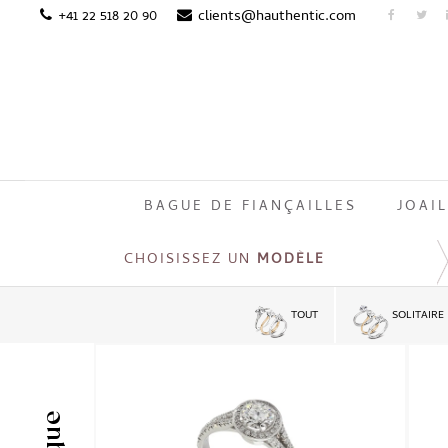
+41 22 518 20 90
clients@hauthentic.com
BAGUE DE FIANÇAILLES
JOAIL
CHOISISSEZ UN
MODÈLE
TOUT
SOLITAIRE