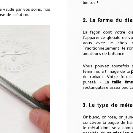
limites !
 validé par vos soins, nos
se de création.
2. La forme du di
La façon dont votre dia
l’apparence globale de vo
vous avez le choix e
Traditionnellement, le ro
amateurs de brillance.
Vous pouvez toutefois s
féminine, à l’image de la
p
du radiant. Votre future
pureté ? La
taille ém
rectangulaire assez peu c
3. Le type de méta
Or blanc, or rose, or jaun
concevoir la bague de fia
le métal dont sera comp