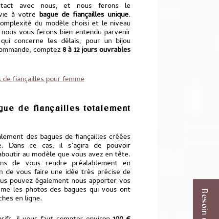
ntact avec nous, et nous ferons le
vie à votre
bague de fiançailles unique
.
complexité du modèle choisi et le niveau
, nous vous ferons bien entendu parvenir
qui concerne les délais, pour un bijou
r commande, comptez
8 à 12 jours ouvrables
 de fiançailles pour femme
ue de fiançailles totalement
ement des bagues de fiançailles créées
. Dans ce cas, il s’agira de pouvoir
boutir au modèle que vous avez en tête.
ns de vous rendre préalablement en
in de vous faire une idée très précise de
ous pouvez également nous apporter vos
me les photos des bagues qui vous ont
ches en ligne.