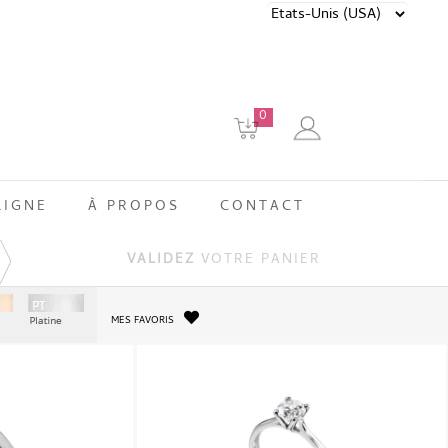
0
LIGNE
À PROPOS
CONTACT
VALIDEZ
VOTRE PANIER
MES FAVORIS