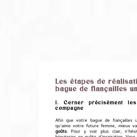
Les étapes de réalisat
bague de fiançailles u
1. Cerner précisément le
compagne
Afin que votre bague de fiançailles 
qu’aime votre future femme, mieux va
goûts
. Pour y voir plus clair, n’hés