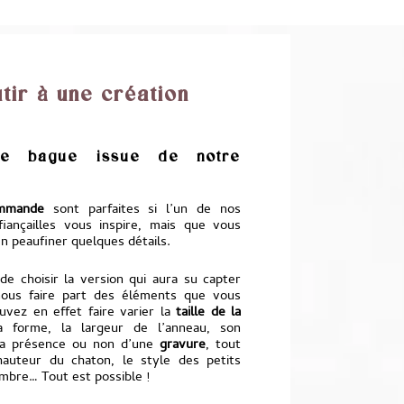
ir à une création
une bague issue de notre
ommande
sont parfaites si l’un de nos
ançailles vous inspire, mais que vous
 peaufiner quelques détails.
 de choisir la version qui aura su capter
nous faire part des éléments que vous
uvez en effet faire varier la
taille de la
a forme, la largeur de l’anneau, son
 la présence ou non d’une
gravure
, tout
auteur du chaton, le style des petits
ombre… Tout est possible !