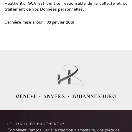
Hauthentic GCV est l’entité responsable de la collecte et du
traitement de vos Données personnelles.
Dernière mise à jour : 03 janvier 2016
GENÈVE
•
ANVERS
•
JOHANNESBURG
LE JOAILLIER HAUTHENTIC
Combinant l’art joaillier à la tradition diamantaire, une pièce de