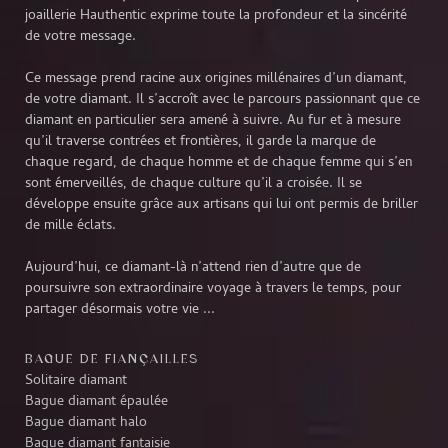
joaillerie Hauthentic exprime toute la profondeur et la sincérité
de votre message.
Ce message prend racine aux origines millénaires d’un diamant,
de votre diamant. Il s’accroît avec le parcours passionnant que ce
diamant en particulier sera amené à suivre. Au fur et à mesure
qu’il traverse contrées et frontières, il garde la marque de
chaque regard, de chaque homme et de chaque femme qui s’en
sont émerveillés, de chaque culture qu’il a croisée. Il se
développe ensuite grâce aux artisans qui lui ont permis de briller
de mille éclats.
Aujourd’hui, ce diamant-là n’attend rien d’autre que de
poursuivre son extraordinaire voyage à travers le temps, pour
partager désormais votre vie ...
BAGUE DE FIANÇAILLES
Solitaire diamant
Bague diamant épaulée
Bague diamant halo
Bague diamant fantaisie