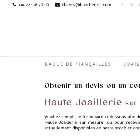
+41 22 518 20 90
clients@hauthentic.com
BAGUE DE FIANÇAILLES
JOAIL
Obtenir un devis ou un co
Haute Joaillerie
sur
Veuillez remplir le formulaire ci-dessous afin 
Haute Joaillerie sur mesure, ou pour recev
actuellement disponibles en notre stock et cor