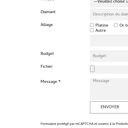
Diamant
Alliage
Platine
Or b
Autre
Budget
Fichier
Message *
Formulaire protégé par reCAPTCHA et soumis à la
Protect