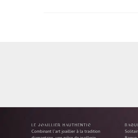
Alternative:
LE JOAILLIER HAUTHENTIC
BAGUE
Combinant l’art joaillier à la tradition
Solitai