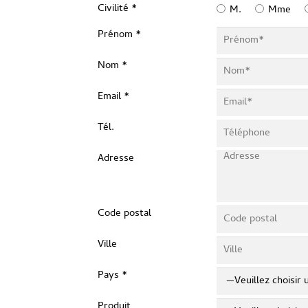
Civilité *
M.
Mme
Prénom *
Nom *
Email *
Tél.
Adresse
Code postal
Ville
Pays *
Produit